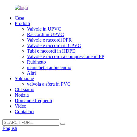
Casa
Prodotti
Valvole in UPVC
Raccordi in UPVC
Valvole e raccordi PPR
Valvole e raccordi in CPVC
Tubi e raccordi in HDPE
Valvole e raccordi a compressione in PP
Rubinetto
manichetta antincendio
Altri
Soluzione
valvola a sfera in PVC
Chi siamo
Notizia
Domande frequenti
Video
Contattaci
English