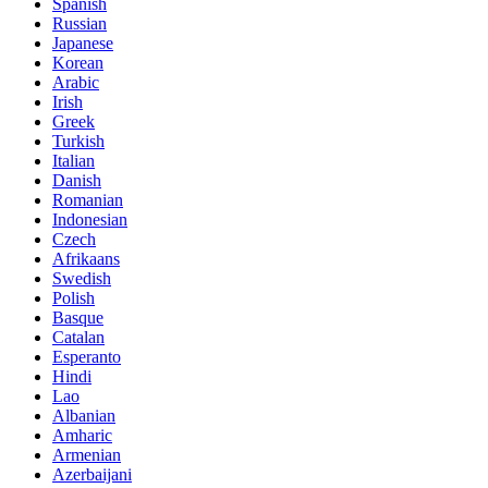
Spanish
Russian
Japanese
Korean
Arabic
Irish
Greek
Turkish
Italian
Danish
Romanian
Indonesian
Czech
Afrikaans
Swedish
Polish
Basque
Catalan
Esperanto
Hindi
Lao
Albanian
Amharic
Armenian
Azerbaijani