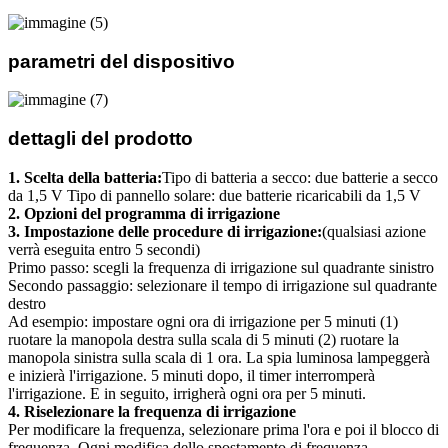
parametri del dispositivo
dettagli del prodotto
1. Scelta della batteria:
Tipo di batteria a secco: due batterie a secco
da 1,5 V Tipo di pannello solare: due batterie ricaricabili da 1,5 V
2. Opzioni del programma di irrigazione
3. Impostazione delle procedure di irrigazione:
(qualsiasi azione
verrà eseguita entro 5 secondi)
Primo passo: scegli la frequenza di irrigazione sul quadrante sinistro
Secondo passaggio: selezionare il tempo di irrigazione sul quadrante
destro
Ad esempio: impostare ogni ora di irrigazione per 5 minuti (1)
ruotare la manopola destra sulla scala di 5 minuti (2) ruotare la
manopola sinistra sulla scala di 1 ora. La spia luminosa lampeggerà
e inizierà l'irrigazione. 5 minuti dopo, il timer interromperà
l'irrigazione. E in seguito, irrigherà ogni ora per 5 minuti.
4. Riselezionare la frequenza di irrigazione
Per modificare la frequenza, selezionare prima l'ora e poi il blocco di
frequenza. Ogni modifica dello spostamento di frequenza