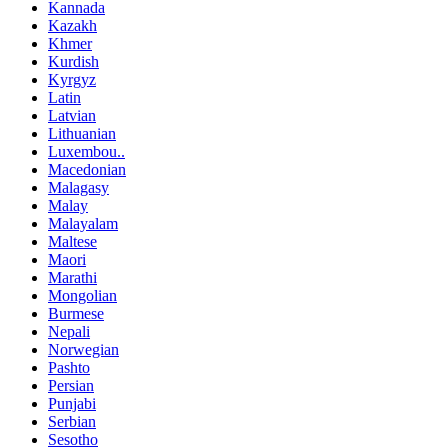
Kannada
Kazakh
Khmer
Kurdish
Kyrgyz
Latin
Latvian
Lithuanian
Luxembou..
Macedonian
Malagasy
Malay
Malayalam
Maltese
Maori
Marathi
Mongolian
Burmese
Nepali
Norwegian
Pashto
Persian
Punjabi
Serbian
Sesotho