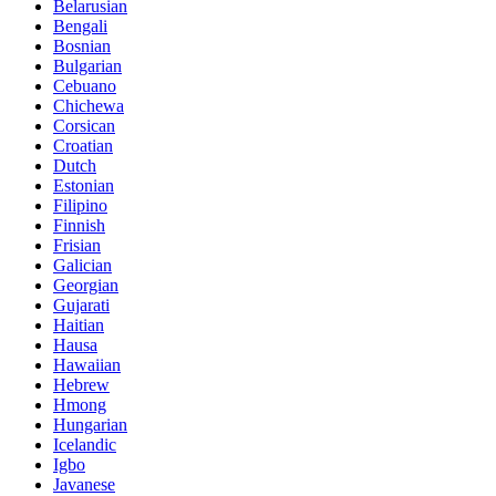
Belarusian
Bengali
Bosnian
Bulgarian
Cebuano
Chichewa
Corsican
Croatian
Dutch
Estonian
Filipino
Finnish
Frisian
Galician
Georgian
Gujarati
Haitian
Hausa
Hawaiian
Hebrew
Hmong
Hungarian
Icelandic
Igbo
Javanese