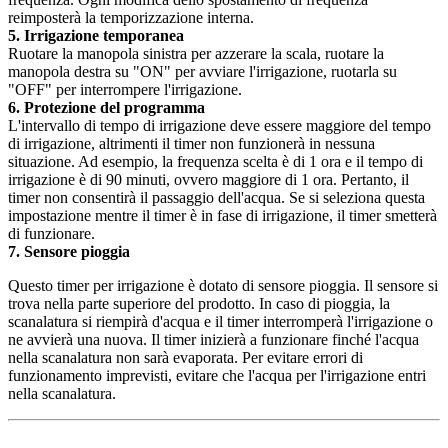
reimposterà la temporizzazione interna.
5. Irrigazione temporanea
Ruotare la manopola sinistra per azzerare la scala, ruotare la
manopola destra su "ON" per avviare l'irrigazione, ruotarla su
"OFF" per interrompere l'irrigazione.
6. Protezione del programma
L'intervallo di tempo di irrigazione deve essere maggiore del tempo
di irrigazione, altrimenti il ​​timer non funzionerà in nessuna
situazione. Ad esempio, la frequenza scelta è di 1 ora e il tempo di
irrigazione è di 90 minuti, ovvero maggiore di 1 ora. Pertanto, il
timer non consentirà il passaggio dell'acqua. Se si seleziona questa
impostazione mentre il timer è in fase di irrigazione, il timer smetterà
di funzionare.
7. Sensore pioggia
Questo timer per irrigazione è dotato di sensore pioggia. Il sensore si
trova nella parte superiore del prodotto. In caso di pioggia, la
scanalatura si riempirà d'acqua e il timer interromperà l'irrigazione o
ne avvierà una nuova. Il timer inizierà a funzionare finché l'acqua
nella scanalatura non sarà evaporata. Per evitare errori di
funzionamento imprevisti, evitare che l'acqua per l'irrigazione entri
nella scanalatura.